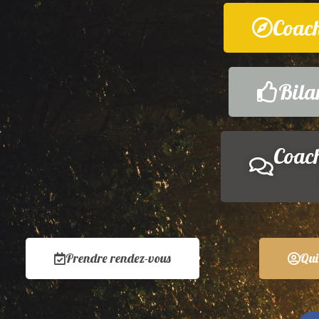
Coach
Bila
Coach
Prendre rendez-vous
Qui 