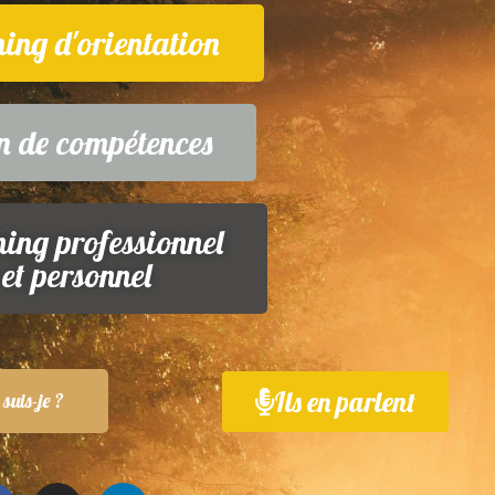
ing d'orientation
n de compétences
ing professionnel
et personnel
Ils en parlent
suis-je ?