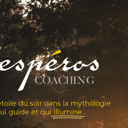
toile du soir dans la mythologie
qui guide et qui
illumine
.