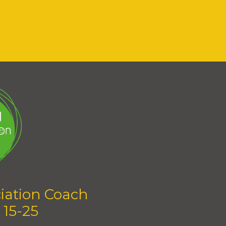
iation Coach
 15-25