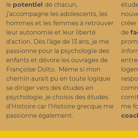
le
potentiel
de chacun,
étude
j’accompagne les adolescents, les
nouve
hommes et les femmes à retrouver
créer
leur autonomie et leur liberté
de
fa
d’action. Dès l’âge de 13 ans, je me
promo
passionne pour la psychologie des
infor
enfants et dévore les ouvrages de
entre
Françoise Dolto. Même si mon
loge
chemin aurait pu en toute logique
respo
se diriger vers des études en
comm
psychologie, je choisis des études
comit
d’Histoire car l’Histoire grecque me
me fo
passionne également.
coac