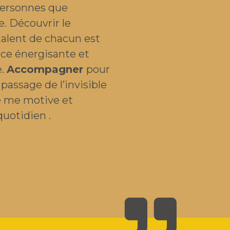
personnes que
. Découvrir le
 talent de chacun est
ce énergisante et
e.
Accompagner
pour
passage de l’invisible
le me motive et
uotidien .