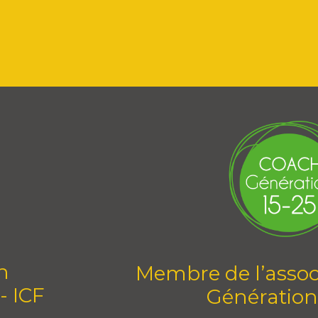
n
Membre de l’assoc
- ICF
Génération