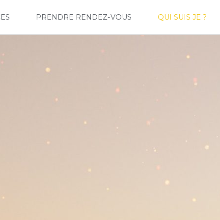
CES
PRENDRE RENDEZ-VOUS
QUI SUIS JE ?